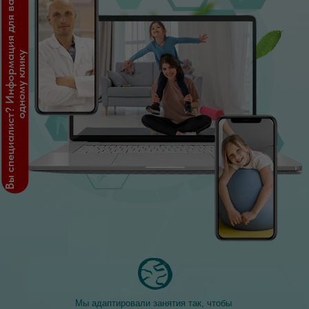
Мы адаптировали занятия так, чтобы