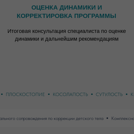
АЛЬГУС
ПЛОСКОСТОПИЕ
КОСОЛАПОСТЬ
СУТУЛО
о сопровождения по коррекции детского тела
Комплексная раб