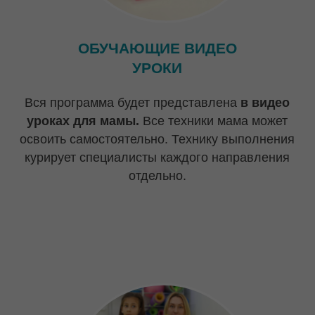
РЕЗУЛЬТАТЫ
(ДО/ПОСЛЕ)
Лучший способ доказать эффективность