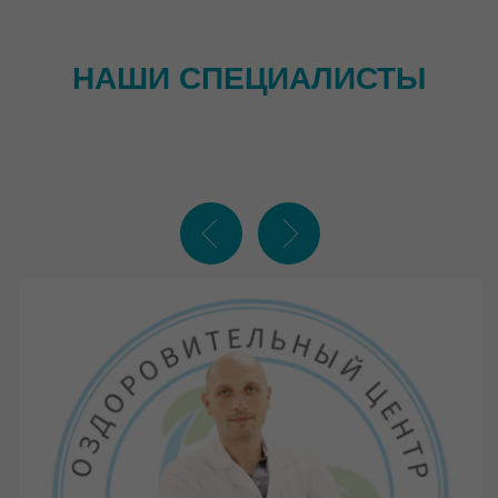
ОТЗЫВЫ ОТ
СПЕЦИАЛИСТОВ
тренер по фитнесу
врач-ортопед