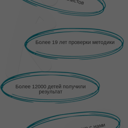
ПРОГРАММУ?
ВРАЧ + ТРЕНЕР + МАНУАЛЬНЫЙ
ТЕРАПЕВТ + ДВИГАТЕЛЬНЫЙ
ТЕРАПЕВТ+МАССАЖИСТ+ПСИХОЛОГ
ЭКСПЕРТНАЯ ОЦЕНКА
СОСТОЯНИЯ РЕБЕНКА
Доктор совместно с командой специалистов