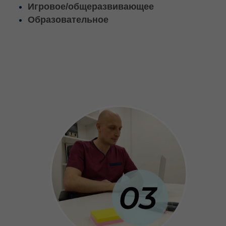
ОЦЕНКА ДИНАМИКИ И
КОРРЕКТИРОВКА ПРОГРАММЫ
Итоговая консультация специалиста по оценке
динамики и дальнейшим рекомендациям