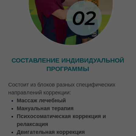
ПЕРСОНАЛЬНОЕ СОПРОВОЖДЕНИЕ
ТРЕНЕРА - РЕАБИЛИТОЛОГА,
МАНУАЛЬНОГО И ДВИГАТЕЛЬНОГО
ТЕРАПЕВТА И МАССАЖИСТА
Каждый блок работы
курирует
сертифицированный специалист-практик
нашего Оздоровительного центра и помогает в
освоении программы.