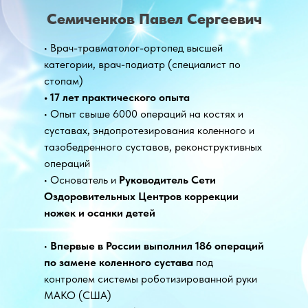
Семиченков Павел Сергеевич
• Врач-травматолог-ортопед высшей
категории, врач-подиатр (специалист по
стопам)
• 17 лет практического опыта
• Опыт свыше 6000 операций на костях и
суставах, эндопротезирования коленного и
тазобедренного суставов, реконструктивных
операций
• Основатель и
Руководитель Сети
Оздоровительных Центров коррекции
ножек и осанки детей
•
Впервые в России выполнил 186 операций
по замене коленного сустава
под
контролем системы роботизированной руки
МАКО (США)