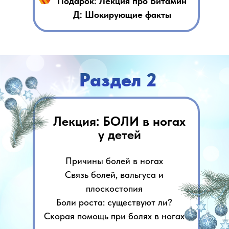
Подарок: Лекция про Витамин
Д: Шокирующие факты
Раздел 2
Лекция: БОЛИ в ногах
у детей
Причины болей в ногах
Связь болей, вальгуса и
плоскостопия
Боли роста: существуют ли?
Скорая помощь при болях в ногах