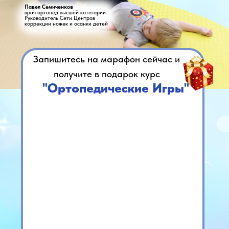
Павел Семиченков
врач ортопед высшей категории
Руководитель Сети Центров
коррекции ножек и осанки детей
Запишитесь на марафон сейчас и
получите в подарок курс
"Ортопедические Игры"