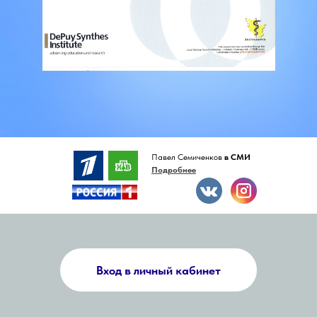
Павел Семиченков
в СМИ
Подробнее
Вход в личный кабинет