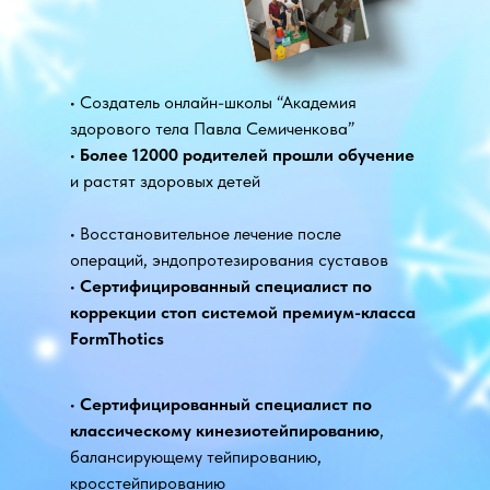
• Создатель онлайн-школы “Академия
здорового тела Павла Семиченкова”
•
Более 12000 родителей прошли обучение
и растят здоровых детей
• Восстановительное лечение после
операций, эндопротезирования суставов
•
Сертифицированный специалист по
коррекции стоп системой премиум-класса
FormThotics
•
Сертифицированный специалист по
классическому кинезиотейпированию
,
балансирующему тейпированию,
кросстейпированию