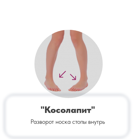
"Косолапит"
Разворот носка стопы внутрь