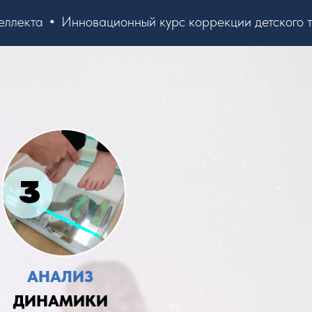
екта
Инновационный курс коррекции детского тела
АНАЛИЗ
ДИНАМИКИ