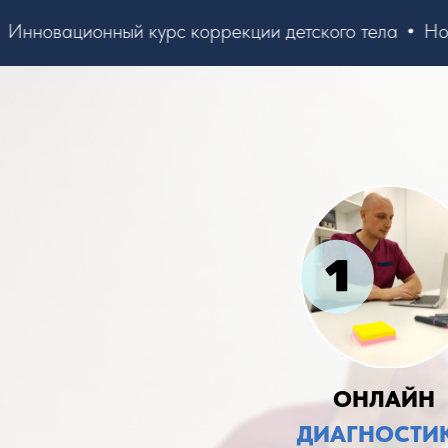
новационный курс коррекции детского тела
Нового
ОНЛАЙН
ДИАГНОСТИ