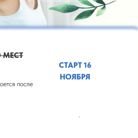
0 МЕСТ
СТАРТ 16
НОЯБРЯ
оется после