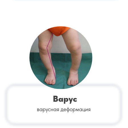
Варус
варусная деформация