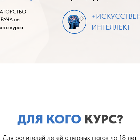
УРАТОРСТВО
+ИСКУССТВЕ
ВРАЧА на
ИНТЕЛЛЕКТ
сего курса
ДЛЯ КОГО
КУРС?
хточная компьютерная оценка динами
ВРАЧ+ТРЕНЕР
Для родителей детей с первых шагов до 18 лет,