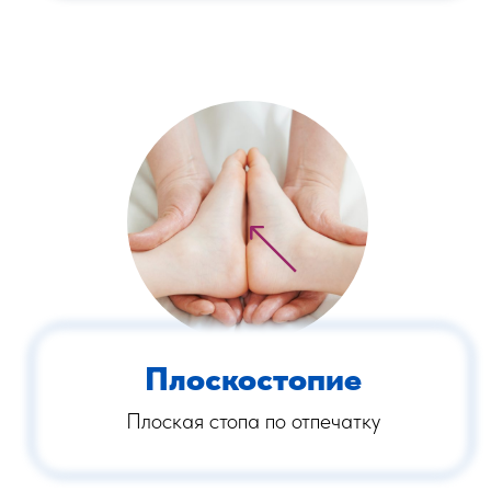
Плоскостопие
Плоская стопа по отпечатку