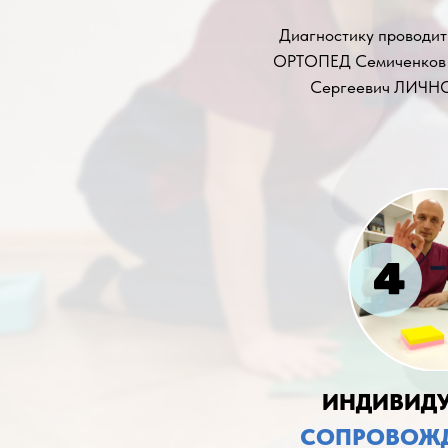
Диагностику проводит
ОРТОПЕД Семиченков
Сергеевич ЛИЧН
ИНДИВИДУ
СОПРОВОЖДЕ