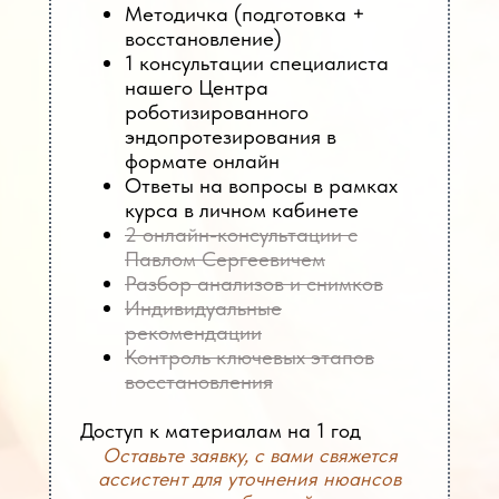
Методичка (подготовка +
восстановление)
1 консультации специалиста
нашего Центра
роботизированного
эндопротезирования в
формате онлайн
Ответы на вопросы в рамках
курса в личном кабинете
2 онлайн-консультации с
Павлом Сергеевичем
Разбор анализов и снимков
Индивидуальные
рекомендации
Контроль ключевых этапов
восстановления
Доступ к материалам на 1 год
Оставьте заявку, с вами свяжется
ассистент для уточнения нюансов