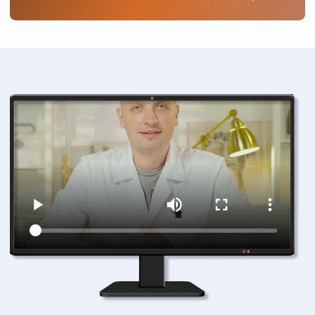
1 месяц после
1 неделя после замены
одномоментной замены
тазобедренного сустава
двух коленных суставов
КАК ВОССТАНОВИТЬСЯ
ПОСЛЕ
ЭНДОПРОТЕЗИРОВАНИЯ