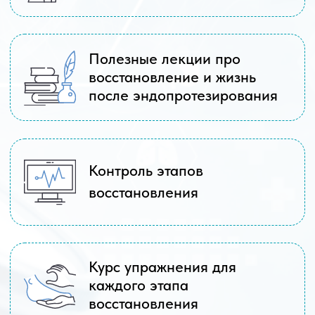
ПОСМОТРЕТЬ СЕРТИФИКАТЫ ВРАЧА
1 МЕСТО на
СЕМИЧЕНКОВ ПАВЕЛ СЕРГЕЕВИЧ
Врач травматолог ортопед высшей
категории
ЛИДЕР РОБОТИЗИРОВАННОГО
ЭНДОПРОТЕЗИРОВАНИЯ STRYKER