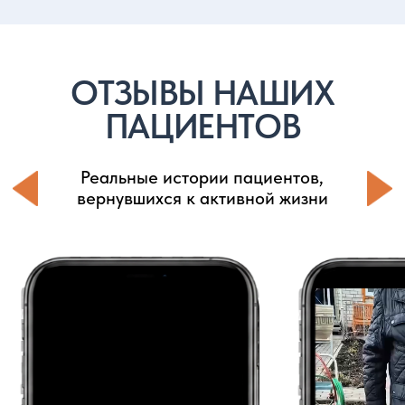
БЕЗ ОШИБОК
ЛЕКЦИЯ В ПОДАРОК
ЧТО ВЫ УЗНАЕТЕ ПОСЛЕ ПРОСМОТРА:
С какими вопросами пациенты
остаются после выписки
Какие ошибки тормозят
восстановление