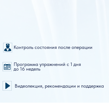
Смотрите видео
Получить лекцию
в подарок
ОСТАВЬТЕ ЗАЯВКУ И ПОЛУЧИТЕ ЛЕКЦИЮ
ДЛЯ КОГО
ПРОГРАММА?
Для пациентов, планирующих