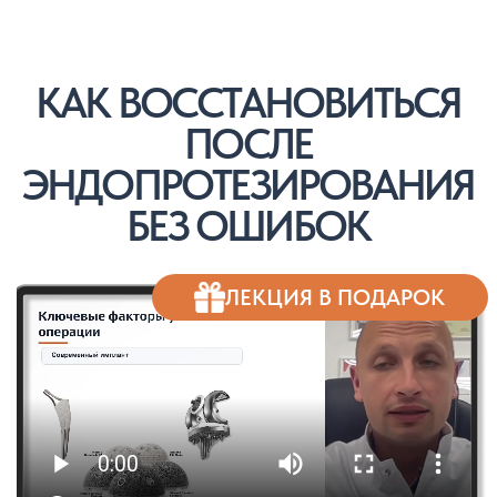
Консультации специалистов
Расшифровка анализов и
рекомендации по
восстановлению
Контроль разработки сустава
Полезные лекции про
восстановление и жизнь
после эндопротезирования
Контроль этапов