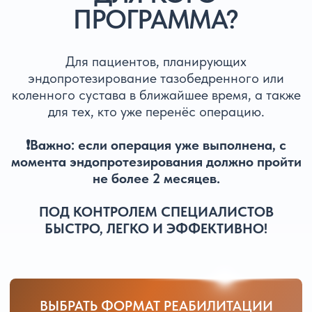
ОТЗЫВЫ НАШИХ
ПАЦИЕНТОВ
Реальные истории пациентов,
вернувшихся к активной жизни