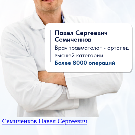
высшей категории
Более 8000 операций
Семиченков Павел Сергеевич
Контроль состояния после операции
Программа упражнений с 1 дня
до 16 недель
Видеолекция, рекомендации и поддержка