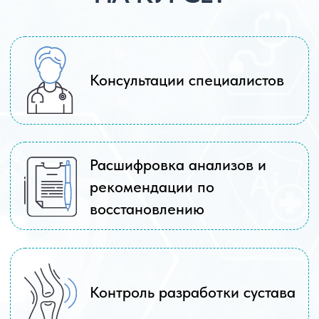
ВЫБРАТЬ ФОРМАТ
ВОССТАНОВЛЕНИЯ
Оставьте заявку — ассистент уточнит вашу
ситуацию и подскажет, какой тариф
подойдёт
ОСНОВАТЕЛЬ ЦЕНТРА: