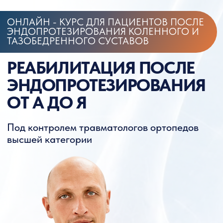
ОНЛАЙН - КУРС ДЛЯ ПАЦИЕНТОВ ПОСЛЕ
ЭНДОПРОТЕЗИРОВАНИЯ КОЛЕННОГО И
ТАЗОБЕДРЕННОГО СУСТАВОВ
РЕАБИЛИТАЦИЯ ПОСЛЕ
ЭНДОПРОТЕЗИРОВАНИЯ
ОТ А ДО Я
Под контролем травматологов ортопедов
высшей категории
Павел Сергеевич
Семиченков
Врач травматолог - ортопед