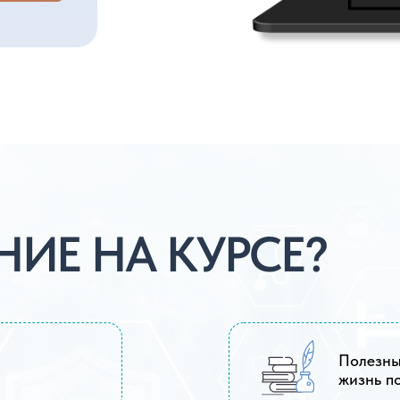
Полезные лекции про
жизнь после эндопро
Контроль этапов вос
Курс упражнения для
этапа восстановлени
ЗАЯВКУ И ПОЛУЧИТЬ ЛЕКЦИЮ О ВОССТАНОВЛЕНИИ