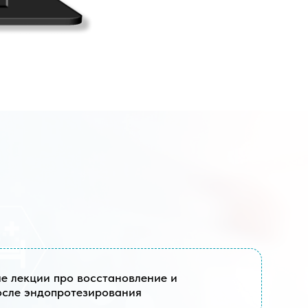
 восстановление и
тезирования
становления
 каждого
я