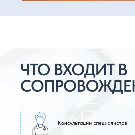
Консультации специалистов
Расшифровка анализов и
рекомендации по восстановлению
Контроль разработки сустава
ОСТАВИТЬ 