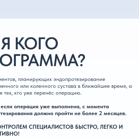
ОГО
АММА?
ирующих эндопротезирование
оленного сустава в ближайшее время, а
е перенёс операцию.
ия уже выполнена, с момента
должно пройти не более 2 месяцев.
ПЕЦИАЛИСТОВ БЫСТРО, ЛЕГКО И
ОРМАТ РЕАБИЛИТАЦИИ