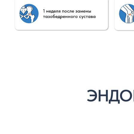
ЭНДОПР
ЧТО ВЫ УЗНАЕТЕ ПОСЛЕ ПРОСМОТРА:
С какими вопросами пациенты остаются после
выписки
Какие ошибки тормозят восстановление
Что контролировать на каждом этапе:
боль,
отёк, воспаление, нагрузку и др.
Как выстроить понятный маршрут реабилитац