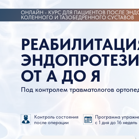
ОНЛАЙН - КУРС ДЛЯ ПАЦИЕНТОВ ПОСЛЕ ЭНДОПРО
КОЛЕННОГО И ТАЗОБЕДРЕННОГО СУСТАВОВ
РЕАБИЛИТАЦИЯ 
ЭНДОПРОТЕЗИР
ОТ А ДО Я
Под контролем травматологов ортопедов в
Контроль состояния
Программа упражнений
после операции
с 1 дня до 16 недель
Смотрите видео