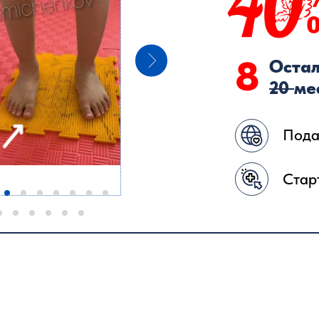
8
Остал
20
ме
Пода
Стар