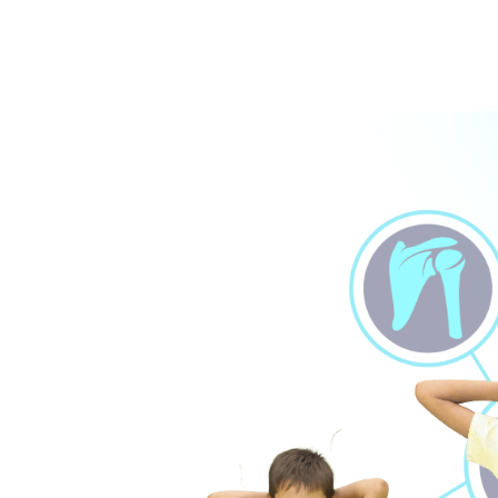
ождения
ла
ОЖКИ
ЕНКА