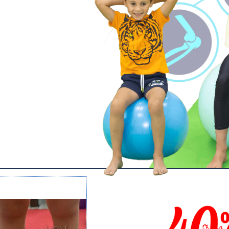
да и
тельного