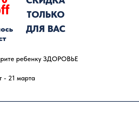
СКИДКА
ТОЛЬКО
ДЛЯ ВАС
ось
ст
рите ребенку ЗДОРОВЬЕ
т - 21 марта