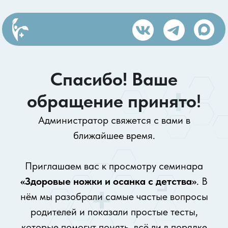
Спасибо! Ваше
обращение принято
!
Администратор свяжется с вами в
ближайшее время.
Приглашаем вас к просмотру семинара
«Здоровые ножки и осанка с детства»
. В
нём мы разобрали самые частые вопросы
родителей и показали простые тесты,
которые помогут понять, всё ли в порядке
со стопами и осанкой ребёнка.