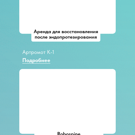
Аренда для восстановления
после эндопротезирования
Артромот К-1
Подробнее
Robospine