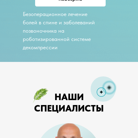
Безоперационное лечение
болей в спине и заболеваний
позвоночника на
роботизированной системе
декомпрессии
НАШИ
СПЕЦИАЛИСТЫ