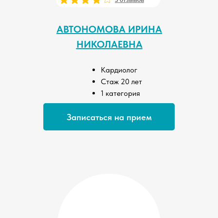
9 отзывов
5 отзывов
АВТОНОМОВА ИРИНА
НИКОЛАЕВНА
Кардиолог
Стаж 20 лет
1 категория
Записаться на прием