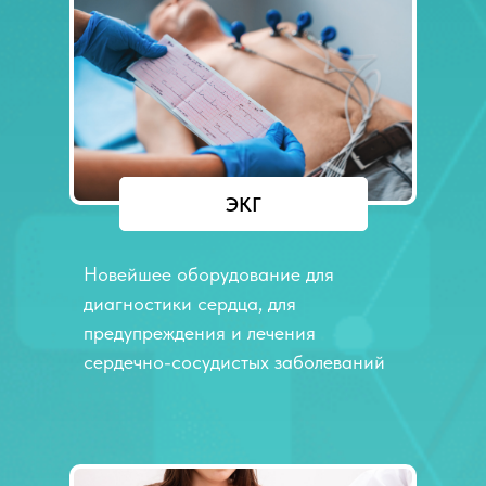
ЭКГ
Новейшее оборудование для
диагностики сердца, для
предупреждения и лечения
сердечно-сосудистых заболеваний