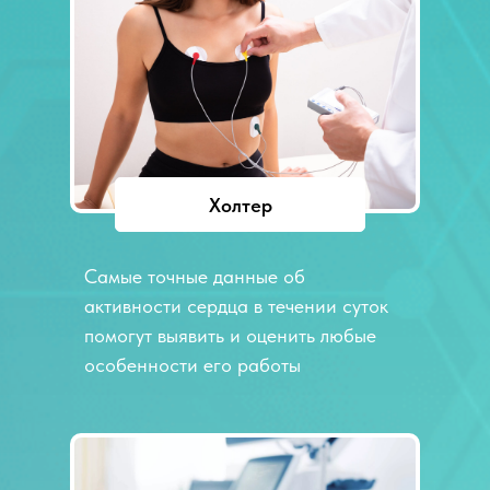
Холтер
Самые точные данные об
активности сердца в течении суток
помогут выявить и оценить любые
особенности его работы