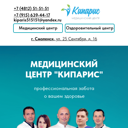
+7 (4812) 51-51-51
+7 (915) 639-44-17
kiparis515151@yandex.ru
Медицинский центр
Оздоровительный центр
г. Смоленск,
ул. 25 Сентября, д. 16
МЕДИЦИНСКИЙ
ЦЕНТР "КИПАРИС"
профессиональная забота
о вашем здоровье