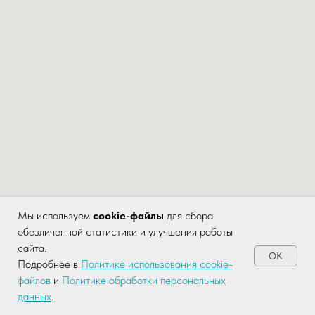
Мы используем
cookie-файлы
для сбора
обезличенной статистики и улучшения работы
сайта.
OK
Задайте ваш
Подробнее в
Политике использования cookie-
вопрос здесь!
файлов
и
Политике обработки персональных
данных
.