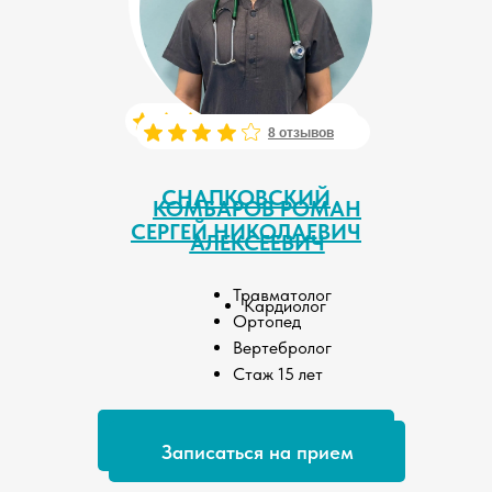
13 отзывов
8 отзывов
СНАПКОВСКИЙ
КОМБАРОВ РОМАН
СЕРГЕЙ НИКОЛАЕВИЧ
АЛЕКСЕЕВИЧ
Травматолог
Кардиолог
Ортопед
Вертебролог
Стаж 15 лет
Записаться на прием
Записаться на прием