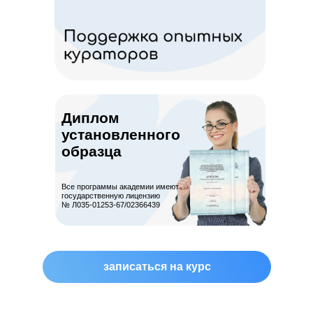
Диплом
установленного
образца
Все программы академии имеют
государственную лицензию
№ Л035-01253-67/02366439
записаться на курс