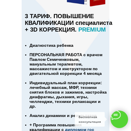
3 ТАРИФ. ПОВЫШЕНИЕ
КВАЛИФИКАЦИИ специалиста
+ 3D КОРРЕКЦИЯ.
PREMIUM
Диагностика ребенка
ПЕРСОНАЛЬНАЯ РАБОТА с врачом
Павлом Семиченковым
,
мануальным терапевтом,
массажистом и инструктором по
двигательной коррекции 4 месяца
Индивидуальный план коррекции:
лечебный массаж, МФР, техники
снятия блоков и зажимов, настройка
диафрагмы, дыхания, игры,
челленджи, техники релаксации и
др.
Анализ динамики и результатов
Бесплатная
консультация
+ Программа повышения
квалификации с
дипломом гос