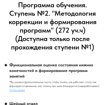
Программа обучения.
Ступень №2. "Методология
коррекции и формирования
программ" (272 уч.ч)
(Доступна только после
прохождения ступени №1)
Функциональная оценка состояния нижних
конечностей и формирование программ
занятий
*Вы узнаете функциональные тесты, чтобы понять, как работает стопа, как
формируется движение, шаг, почему при шаге блокируется (недорабатывает)..
Читать далее
Шейный отдел