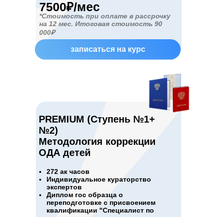
7500₽/мес
*Стоимость при оплате в рассрочку
на 12 мес. Итоговая стоимость 90
000₽
записаться на курс
PREMIUM (Ступень №1+
№2)
Методология коррекции
ОДА детей
272 ак часов
Индивидуальное кураторство
экспертов
Диплом гос образца о
переподготовке с присвоением
квалификации "Специалист по