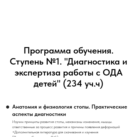
Программа обучения.
Cтупень №1. "Диагностика и
экспертиза работы с ОДА
детей" (234 уч.ч)
Анатомия и физиология стопы. Практические
аспекты диагностики
Изучим принципы развития стопы, механизмы изменения, мышцы.
ответственные за процесс развития и причины появления деформаций
+Дополнительная литература для скачивания и изучения