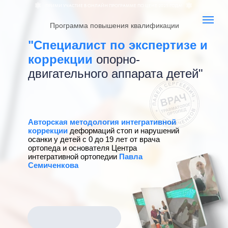
ПРИМИ УЧАСТИЕ В ОНЛАЙН ПРОГРАММЕ ПО ЦЕНЕ 2025 ГОДА!
Программа повышения квалификации
"Специалист по экспертизе и
коррекции
опорно-
двигательного аппарата детей"
Авторская методология
интегративной
коррекции
деформаций стоп и нарушений
осанки у детей с 0 до 19 лет от врача
ортопеда и основателя Центра
интегративной ортопедии
Павла
Семиченкова