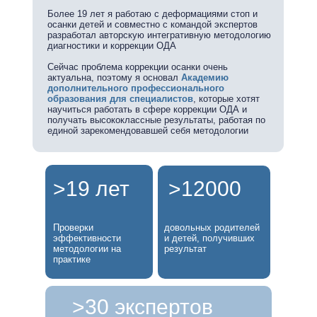
Более 19 лет я работаю с деформациями стоп и
осанки детей и совместно с командой экспертов
разработал авторскую интегративную методологию
диагностики и коррекции ОДА
Сейчас проблема коррекции осанки очень
актуальна, поэтому я основал
Академию
дополнительного профессионального
образования для специалистов
, которые хотят
научиться работать в сфере коррекции ОДА и
получать высококлассные результаты, работая по
единой зарекомендовавшей себя методологии
>19 лет
>12000
Проверки
довольных родителей
эффективности
и детей, получивших
методологии на
результат
практике
>30 экспертов