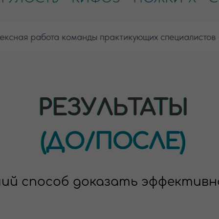
ная работа команды практикующих специалистов
П