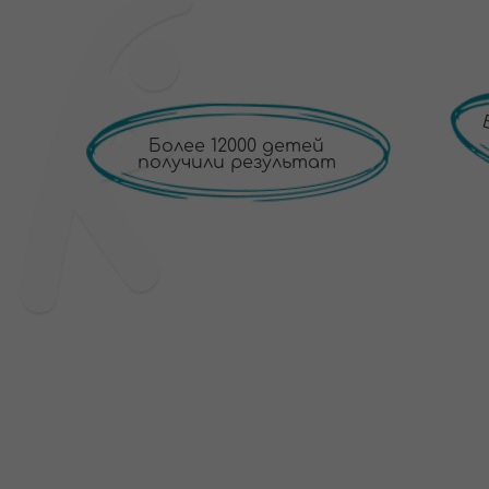
ЧТО ВКЛ
ВРАЧ + ТРЕНЕР + МАНУАЛЬ