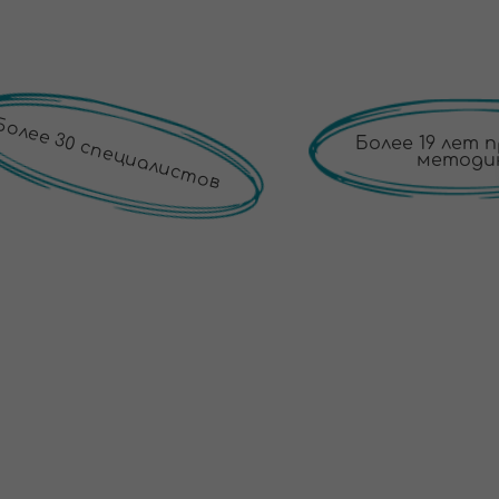
ЮЧЕНО В ПРОГРАМ
НЫЙ ТЕРАПЕВТ + ДВИГАТЕЛЬНЫЙ ТЕРАПЕВТ+МАССАЖИС