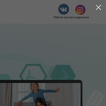
Работа Центра коррекции
Стать партнером