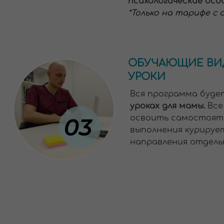
направления отдельно.
ОЦЕНКА ДИНАМИКИ 
КОРРЕКТИРОВКА ПР
Итоговая консультация с
оценке динамики и дальн
рекомендациям