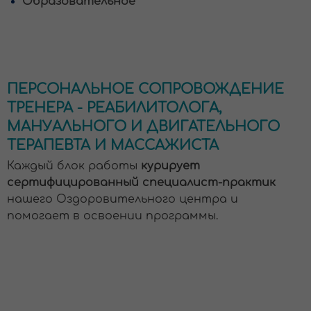
доровительного центра и
в освоении программы.