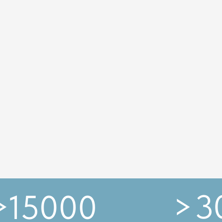
>
30
5000
получивших результат
специалистов
ОЙ И ОБРАЗОВАТЕЛЬНОЙ ЛИЦЕНЗИИ! ПРОГРАММЫ ОД