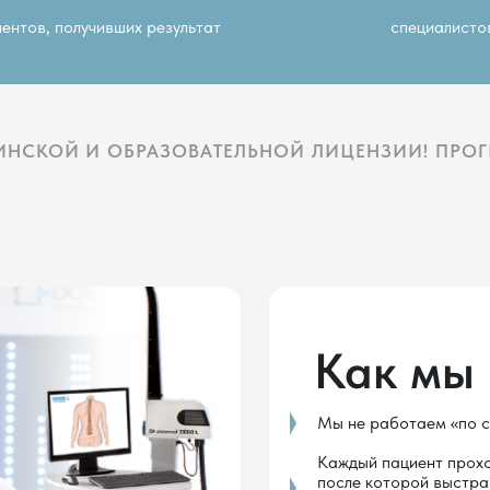
Как мы рабо
Мы не работаем «по симптомам». Мы
Каждый пациент проходит
комплексн
после которой выстраивается индив
программа восстановления.
Работаем очно и онлайн