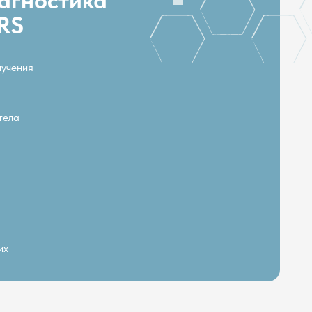
Сопровождение и
контроль
динамики