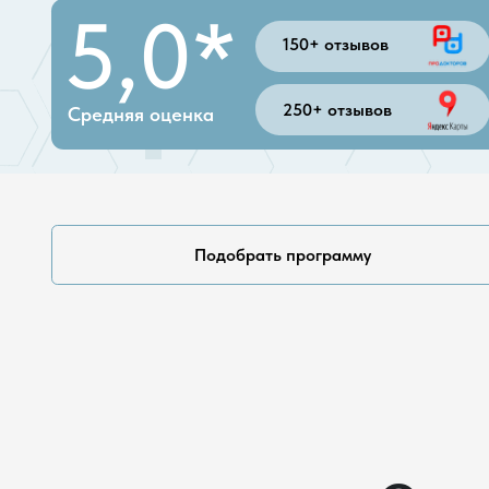
250+ отзывов
Средняя оценка
Подобрать программу
Основн