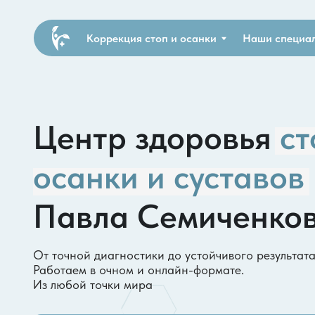
Коррекция стоп и осанки
Наши специалисты
Центр здоровья
стоп
осанки и суставов
Павла Семиченкова
От точной диагностики до устойчивого результата.
Работаем в очном и онлайн-формате.
Из любой точки мира
5,0*
150+ отзывов