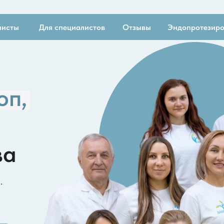
Для специалистов
Отзывы
Эндопротезирование
,